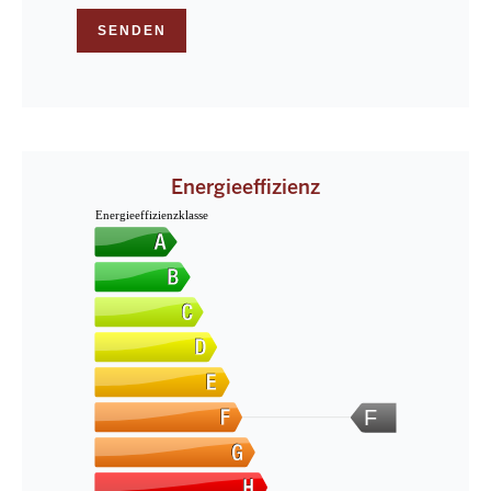
SENDEN
Energieeffizienz
Energieeffizienzklasse
F