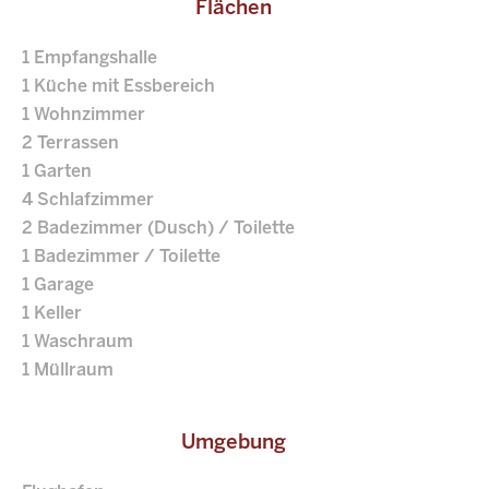
Flächen
1 Empfangshalle
1 Küche mit Essbereich
1 Wohnzimmer
2 Terrassen
1 Garten
4 Schlafzimmer
2 Badezimmer (Dusch) / Toilette
1 Badezimmer / Toilette
1 Garage
1 Keller
1 Waschraum
1 Müllraum
Umgebung