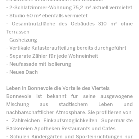
- 2-Schlafzimmer-Wohnung 75,2 m² aktuell vermietet
- Studio 60 m² ebenfalls vermietet
- Gesamtnutzfläche des Gebäudes 310 m² ohne
Terrassen
- Gasheizung
- Vertikale Katasteraufteilung bereits durchgeführt
- Separate Zähler für jede Wohneinheit
- Neufassade mit Isolierung
- Neues Dach
Leben in Bonnevoie die Vorteile des Viertels
Bonnevoie ist bekannt für seine ausgewogene
Mischung aus städtischem Leben und
nachbarschaftlicher Atmosphäre. Sie profitieren von
- Zahlreichen Einkaufsmöglichkeiten Supermärkte
Bäckereien Apotheken Restaurants und Cafés
- Schulen Kindergärten und Sporteinrichtungen nur