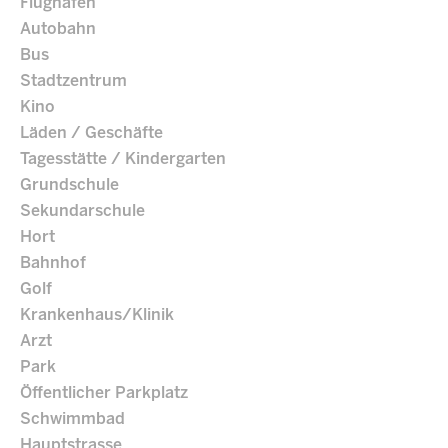
Flughafen
Autobahn
Bus
Stadtzentrum
Kino
Läden / Geschäfte
Tagesstätte / Kindergarten
Grundschule
Sekundarschule
Hort
Bahnhof
Golf
Krankenhaus/Klinik
Arzt
Park
Öffentlicher Parkplatz
Schwimmbad
Hauptstrasse