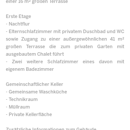
einer 16 m² großen Terrasse
Erste Etage
- Nachtflur
- Elternschlafzimmer mit privatem Duschbad und WC
sowie Zugang zu einer außergewöhnlichen 41 m²
großen Terrasse die zum privaten Garten mit
ausgebautem Chalet führt
- Zwei weitere Schlafzimmer eines davon mit
eigenem Badezimmer
Gemeinschaftlicher Keller
- Gemeinsame Waschküche
- Technikraum
- Müllraum
- Private Kellerfläche
Zusätzliche Informationen zum Gebäude