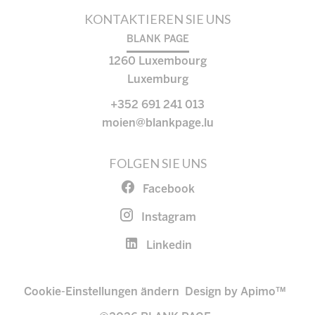
KONTAKTIEREN SIE UNS
BLANK PAGE
1260
Luxembourg
Luxemburg
+352 691 241 013
moien@blankpage.lu
FOLGEN SIE UNS
Facebook
Instagram
Linkedin
Cookie-Einstellungen ändern
Design by
Apimo™