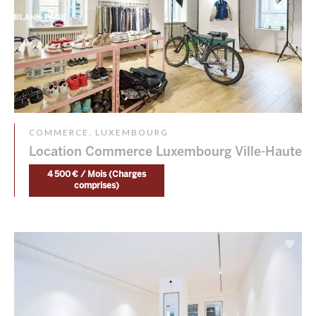
COMMERCE, LUXEMBOURG
Location Commerce Luxembourg Ville-Haute
4 500 € / Mois (Charges
comprises)