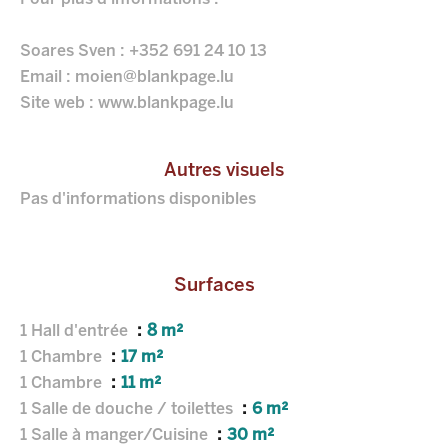
Soares Sven : +352 691 24 10 13
Email : moien@blankpage.lu
Site web : www.blankpage.lu
Autres visuels
Pas d'informations disponibles
Surfaces
1 Hall d'entrée
8 m²
1 Chambre
17 m²
1 Chambre
11 m²
1 Salle de douche / toilettes
6 m²
1 Salle à manger/Cuisine
30 m²