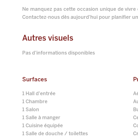
Ne manquez pas cette occasion unique de vivre
Contactez-nous dès aujourd'hui pour planifier une
Autres visuels
Pas d'informations disponibles
Surfaces
P
1 Hall d'entrée
A
1 Chambre
A
1 Salon
B
1 Salle à manger
Ce
1 Cuisine équipée
C
1 Salle de douche / toilettes
C