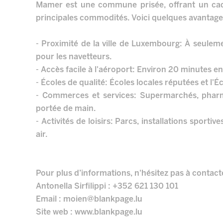
Mamer est une commune prisée, offrant un cadr
principales commodités. Voici quelques avantage
- Proximité de la ville de Luxembourg: À seuleme
pour les navetteurs.
- Accès facile à l'aéroport: Environ 20 minutes en
- Écoles de qualité: Écoles locales réputées et l'
- Commerces et services: Supermarchés, pharm
portée de main.
- Activités de loisirs: Parcs, installations sporti
air.
Pour plus d’informations, n'hésitez pas à contacte
Antonella Sirfilippi : +352 621 130 101
Email : moien@blankpage.lu
Site web : www.blankpage.lu