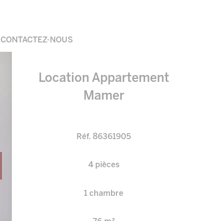
CONTACTEZ-NOUS
Location Appartement
Mamer
Réf. 86361905
4 pièces
1 chambre