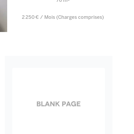
76 m²
2 250 € / Mois (Charges comprises)