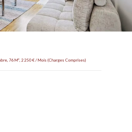
re, 76 M², 2 250 € / Mois (Charges Comprises)