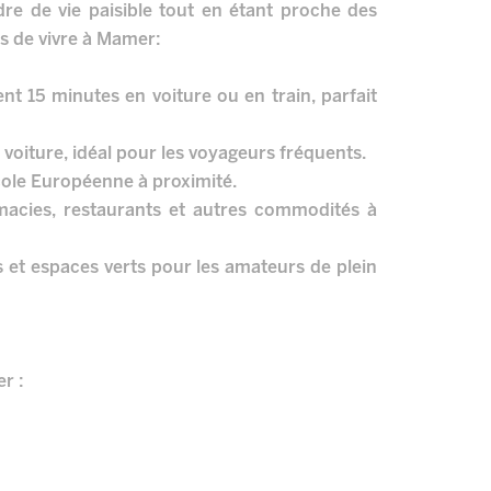
e de vie paisible tout en étant proche des
s de vivre à Mamer:
nt 15 minutes en voiture ou en train, parfait
 voiture, idéal pour les voyageurs fréquents.
École Européenne à proximité.
acies, restaurants et autres commodités à
ves et espaces verts pour les amateurs de plein
r :