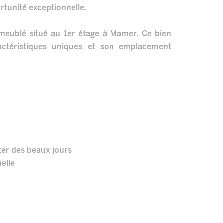
tunité exceptionnelle.
meublé situé au 1er étage à Mamer. Ce bien
actéristiques uniques et son emplacement
ter des beaux jours
elle