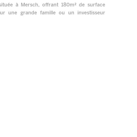
située à Mersch, offrant 180m² de surface
our une grande famille ou un investisseur