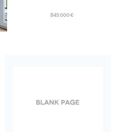
845 000 €