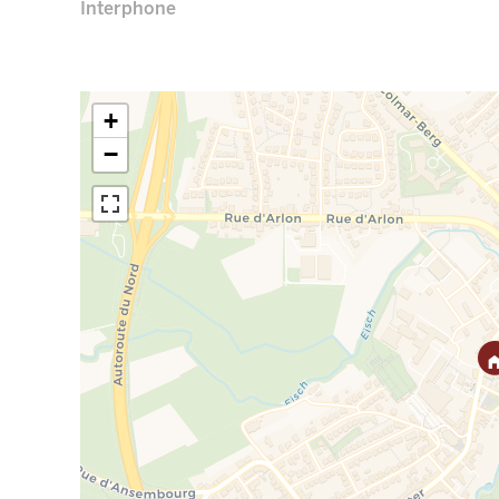
Interphone
+
−