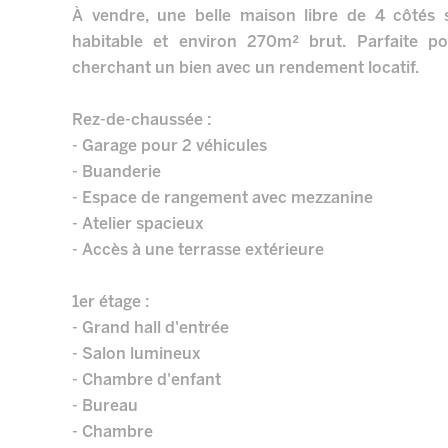
À vendre, une belle maison libre de 4 côtés 
habitable et environ 270m² brut. Parfaite p
cherchant un bien avec un rendement locatif.
Rez-de-chaussée :
- Garage pour 2 véhicules
- Buanderie
- Espace de rangement avec mezzanine
- Atelier spacieux
- Accès à une terrasse extérieure
1er étage :
- Grand hall d'entrée
- Salon lumineux
- Chambre d'enfant
- Bureau
- Chambre