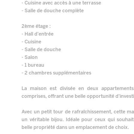
- Cuisine avec accès à une terrasse
- Salle de douche complète
2ème étage :
- Hall d'entrée
- Cuisine
- Salle de douche
- Salon
- 1 bureau
- 2 chambres supplémentaires
La maison est divisée en deux appartements
comprises, offrant une belle opportunité d'inves
Avec un petit tour de rafraîchissement, cette ma
un véritable bijou. Idéale pour ceux qui souhai
belle propriété dans un emplacement de choix.