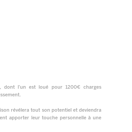
, dont l'un est loué pour 1200€ charges
tissement.
ison révélera tout son potentiel et deviendra
tent apporter leur touche personnelle à une