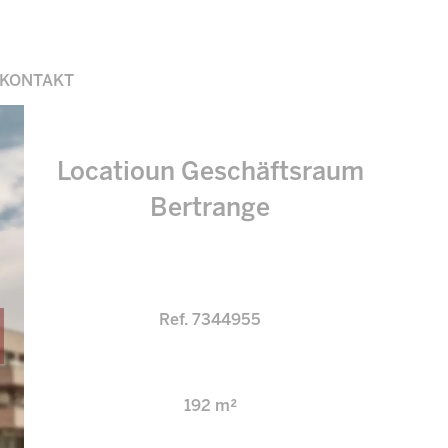
KONTAKT
Locatioun Geschäftsraum
Bertrange
Ref. 7344955
192 m²