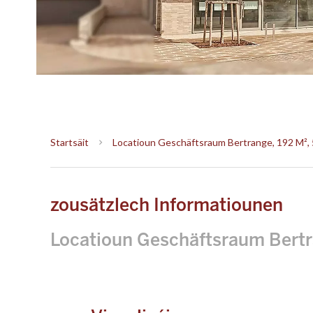
Startsäit
Locatioun Geschäftsraum Bertrange, 192 M², 
zousätzlech Informatiounen
Locatioun Geschäftsraum Bert