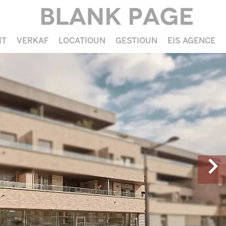
IT
VERKAF
LOCATIOUN
GESTIOUN
EIS AGENCE