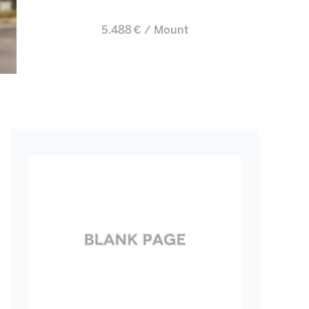
5.488 € / Mount