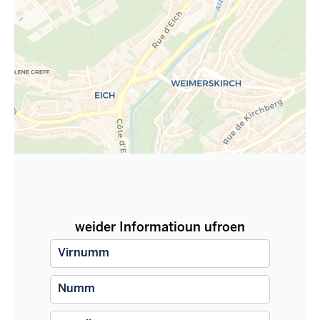
weider Informatioun ufroen