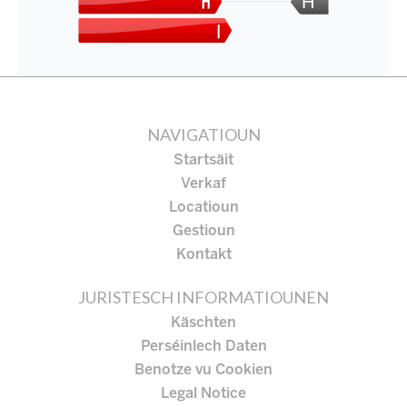
H
NAVIGATIOUN
Startsäit
Verkaf
Locatioun
Gestioun
Kontakt
JURISTESCH INFORMATIOUNEN
Käschten
Perséinlech Daten
Benotze vu Cookien
Legal Notice