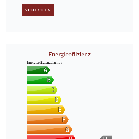
SCHÉCKEN
Energieeffizienz
Energieeffizienzdiagnos