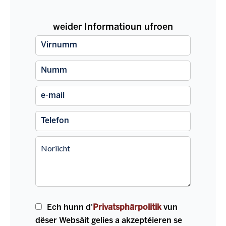
weider Informatioun ufroen
Ech hunn d'
Privatsphärpolitik
vun
dëser Websäit gelies a akzeptéieren se