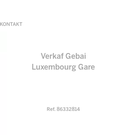
KONTAKT
Verkaf Gebai
Luxembourg Gare
Ref. 86332814