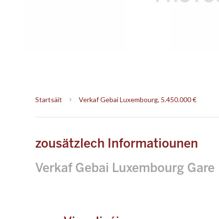
Startsäit
Verkaf Gebai Luxembourg, 5.450.000 €
zousätzlech Informatiounen
Verkaf Gebai Luxembourg Gare