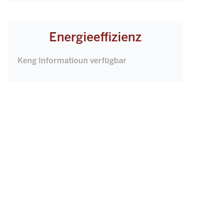
Energieeffizienz
Keng Informatioun verfügbar