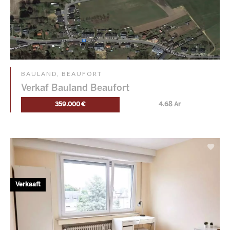
BAULAND, BEAUFORT
Verkaf Bauland Beaufort
359.000 €
4.68 Ar
Verkaaft