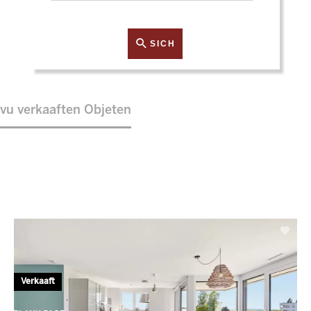
SICH
vu verkaaften Objeten
Verkaaft