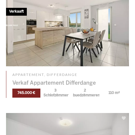
Verkaaft
APPARTEMENT, DIFFERDANGE
Verkaf Appartement Differdange
3
2
745.000 €
110 m²
Schlofzëmmer
buedzëmmeren