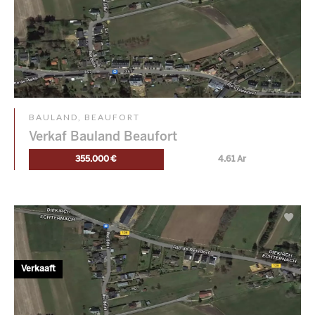
BAULAND, BEAUFORT
Verkaf Bauland Beaufort
355.000 €
4.61 Ar
Verkaaft