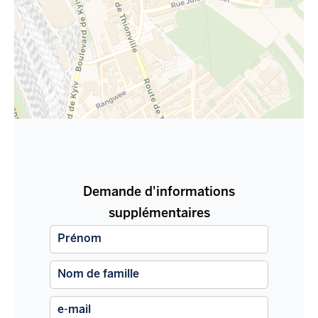
Demande d'informations
supplémentaires