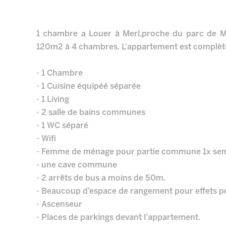
1 chambre a Louer à Merl,proche du parc de M
120m2 à 4 chambres. L'appartement est complèt
- 1 Chambre
- 1 Cuisine équipéé séparée
- 1 Living
- 2 salle de bains communes
- 1 WC séparé
- Wifi
- Femme de ménage pour partie commune 1x sem
- une cave commune
- 2 arrêts de bus a moins de 50m.
- Beaucoup d’espace de rangement pour effets p
- Ascenseur
- Places de parkings devant l’appartement.