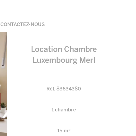
CONTACTEZ-NOUS
Location Chambre
Luxembourg Merl
Réf. 83634380
1 chambre
15 m²