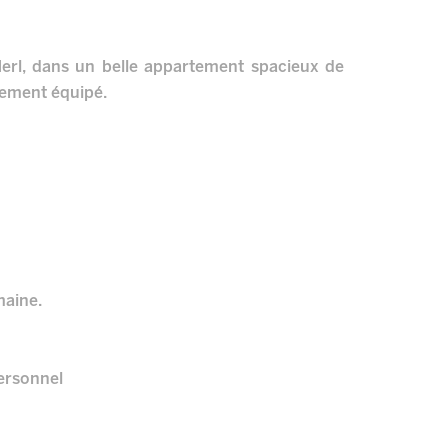
erl, dans un belle appartement spacieux de
ement équipé.
aine.
ersonnel