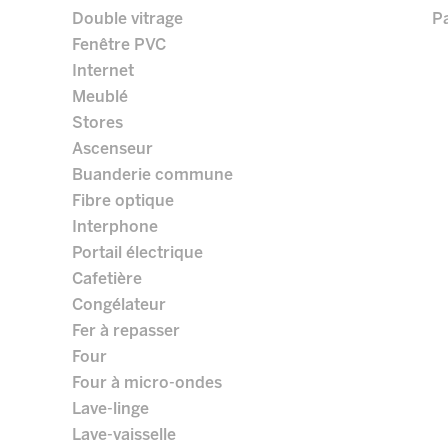
Double vitrage
Pa
Fenêtre PVC
Internet
Meublé
Stores
Ascenseur
Buanderie commune
Fibre optique
Interphone
Portail électrique
Cafetière
Congélateur
Fer à repasser
Four
Four à micro-ondes
Lave-linge
Lave-vaisselle