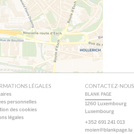
RMATIONS LÉGALES
CONTACTEZ-NOU
aires
BLANK PAGE
es personnelles
1260
Luxembourg
ation des cookies
Luxembourg
ns légales
+352 691 241 013
moien@blankpage.lu