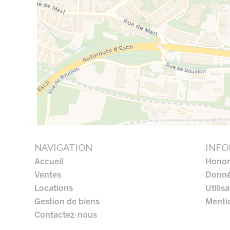
NAVIGATION
INFO
Accueil
Honor
Ventes
Donné
Locations
Utilis
Gestion de biens
Mentio
Contactez-nous