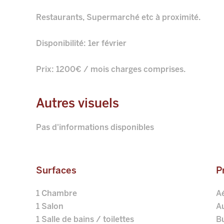
Restaurants, Supermarché etc à proximité.
Disponibilité: 1er février
Prix: 1200€ / mois charges comprises.
Autres visuels
Pas d'informations disponibles
Surfaces
P
1 Chambre
A
1 Salon
A
1 Salle de bains / toilettes
B