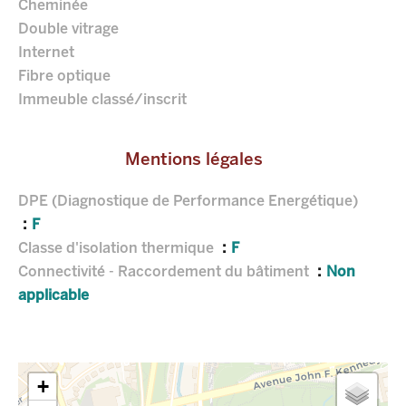
Cheminée
Double vitrage
Internet
Fibre optique
Immeuble classé/inscrit
Mentions légales
DPE (Diagnostique de Performance Energétique)
F
Classe d'isolation thermique
F
Connectivité - Raccordement du bâtiment
Non
applicable
+