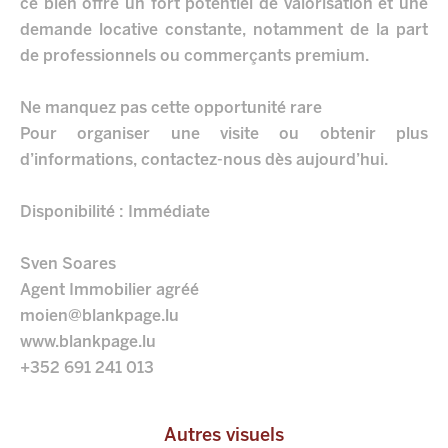
ce bien offre un fort potentiel de valorisation et une
demande locative constante, notamment de la part
de professionnels ou commerçants premium.
Ne manquez pas cette opportunité rare
Pour organiser une visite ou obtenir plus
d’informations, contactez-nous dès aujourd’hui.
Disponibilité : Immédiate
Sven Soares
Agent Immobilier agréé
moien@blankpage.lu
www.blankpage.lu
+352 691 241 013
Autres visuels