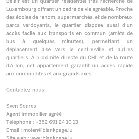
Belair est un quartier résidentiel très recherché de
Luxembourg offrant un cadre de vie agréable. Proche
des écoles de renom, supermarchés, et de nombreux
parcs verdoyants, le quartier dispose aussi d’un
accès facile aux transports en commun (arrêts de
bus à quelques minutes), permettant un
déplacement aisé vers le centre-ville et autres
quartiers. À proximité directe du CHL et de la route
d’Arlon, cet appartement garantit un accès rapide
aux commodités et aux grands axes.
Contactez-nous :
Sven Soares
Agent Immobilier agréé
Téléphone : +352 691 24 10 13
Email : moien@blankpage.lu
Site web : www.blankpage.lu