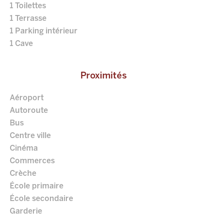
1 Toilettes
1 Terrasse
1 Parking intérieur
1 Cave
Proximités
Aéroport
Autoroute
Bus
Centre ville
Cinéma
Commerces
Crèche
École primaire
École secondaire
Garderie