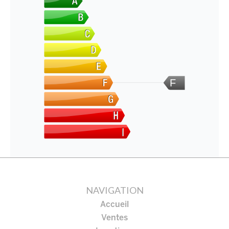
F
NAVIGATION
Accueil
Ventes