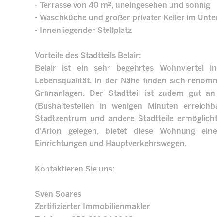
- Terrasse von 40 m², uneingesehen und sonnig
- Waschküche und großer privater Keller im Unt
- Innenliegender Stellplatz
Vorteile des Stadtteils Belair:
Belair ist ein sehr begehrtes Wohnviertel
Lebensqualität. In der Nähe finden sich renom
Grünanlagen. Der Stadtteil ist zudem gut a
(Bushaltestellen in wenigen Minuten erreich
Stadtzentrum und andere Stadtteile ermöglich
d'Arlon gelegen, bietet diese Wohnung ein
Einrichtungen und Hauptverkehrswegen.
Kontaktieren Sie uns:
Sven Soares
Zertifizierter Immobilienmakler