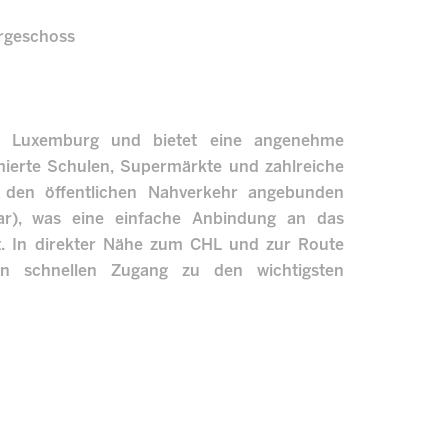
ergeschoss
 in Luxemburg und bietet eine angenehme
mierte Schulen, Supermärkte und zahlreiche
n den öffentlichen Nahverkehr angebunden
bar), was eine einfache Anbindung an das
t. In direkter Nähe zum CHL und zur Route
en schnellen Zugang zu den wichtigsten