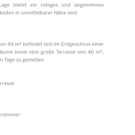
e Lage bietet ein ruhiges und angenehmes
eiten in unmittelbarer Nähe sind.
on 94 m² befindet sich im Erdgeschoss einer
Räume sowie eine große Terrasse von 40 m²,
en Tage zu genießen.
rrasse
derzimmer