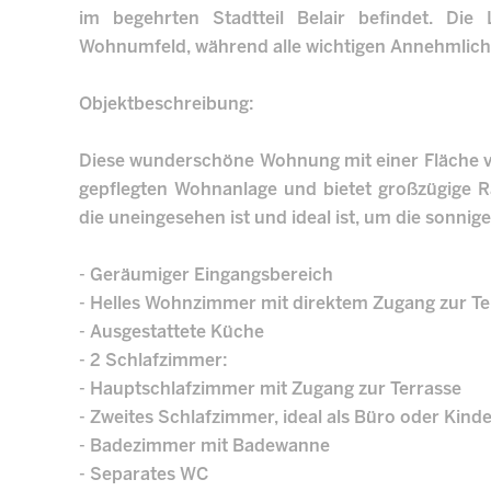
im begehrten Stadtteil Belair befindet. Di
Wohnumfeld, während alle wichtigen Annehmlichk
Objektbeschreibung:
Diese wunderschöne Wohnung mit einer Fläche v
gepflegten Wohnanlage und bietet großzügige 
die uneingesehen ist und ideal ist, um die sonnig
- Geräumiger Eingangsbereich
- Helles Wohnzimmer mit direktem Zugang zur Te
- Ausgestattete Küche
- 2 Schlafzimmer:
- Hauptschlafzimmer mit Zugang zur Terrasse
- Zweites Schlafzimmer, ideal als Büro oder Kin
- Badezimmer mit Badewanne
- Separates WC