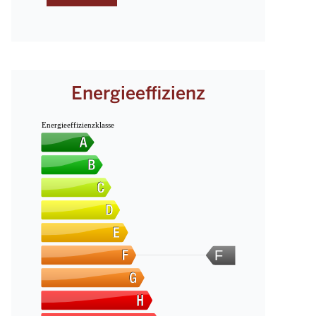
Energieeffizienz
Energieeffizienzklasse
F