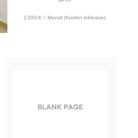
94 m²
2.550 € / Monat (Kosten inklusive)