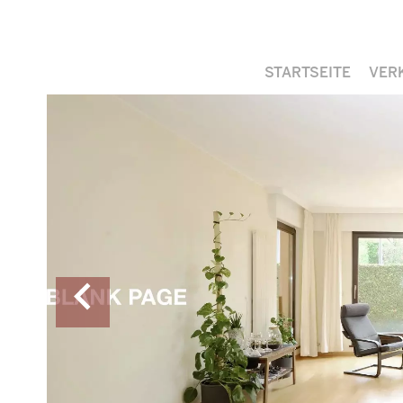
STARTSEITE
VER