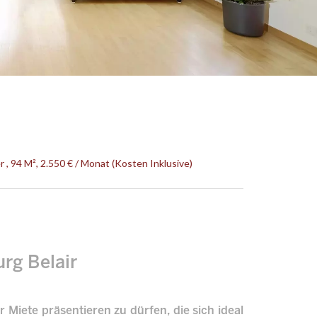
 94 M², 2.550 € / Monat (Kosten Inklusive)
rg Belair
Miete präsentieren zu dürfen, die sich ideal