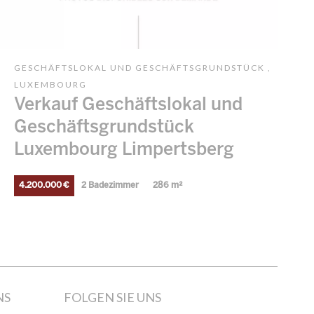
GESCHÄFTSLOKAL UND GESCHÄFTSGRUNDSTÜCK ,
LUXEMBOURG
Verkauf Geschäftslokal und
Geschäftsgrundstück
Luxembourg Limpertsberg
4.200.000 €
2 Badezimmer
286 m²
NS
FOLGEN SIE UNS