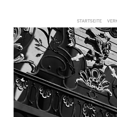
STARTSEITE
VER