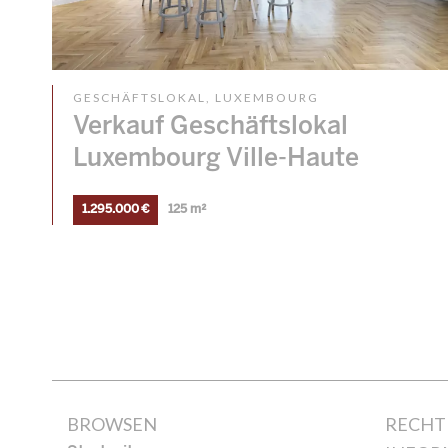
GESCHÄFTSLOKAL, LUXEMBOURG
Verkauf Geschäftslokal
Luxembourg Ville-Haute
1.295.000 €
125 m²
BROWSEN
RECHT