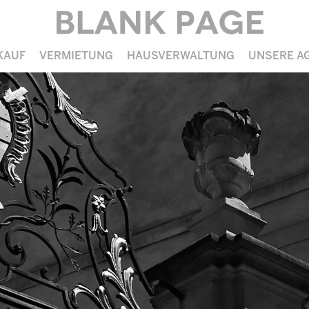
KAUF
VERMIETUNG
HAUSVERWALTUNG
UNSERE A