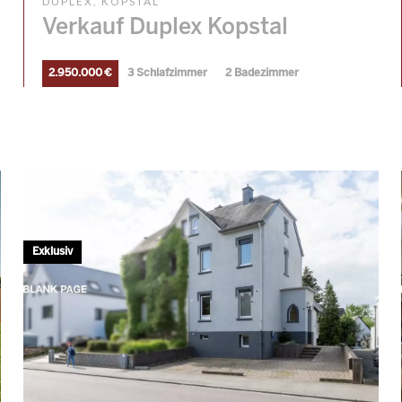
DUPLEX, KOPSTAL
Verkauf Duplex Kopstal
2.950.000 €
3 Schlafzimmer
2 Badezimmer
Exklusiv