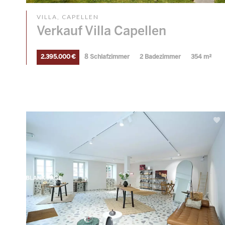
VILLA, CAPELLEN
Verkauf Villa Capellen
2.395.000 €
8 Schlafzimmer
2 Badezimmer
354 m²