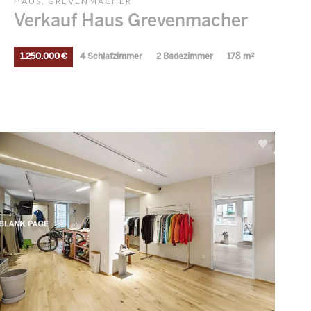
HAUS, GREVENMACHER
Verkauf Haus Grevenmacher
1.250.000 €
4 Schlafzimmer
2 Badezimmer
178 m²