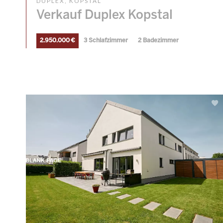
DUPLEX, KOPSTAL
Verkauf Duplex Kopstal
2.950.000 €
3 Schlafzimmer
2 Badezimmer