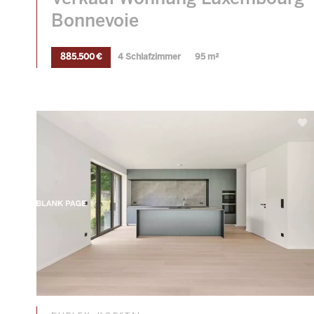
Bonnevoie
885.500 €
4 Schlafzimmer
95 m²