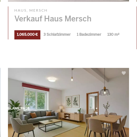
HAUS, MERSCH
Verkauf Haus Mersch
1.065.000 €
3 Schlafzimmer
1 Badezimmer
130 m²