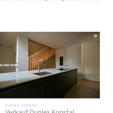
DUPLEX, KOPSTAL
Verkauf Duplex Kopstal