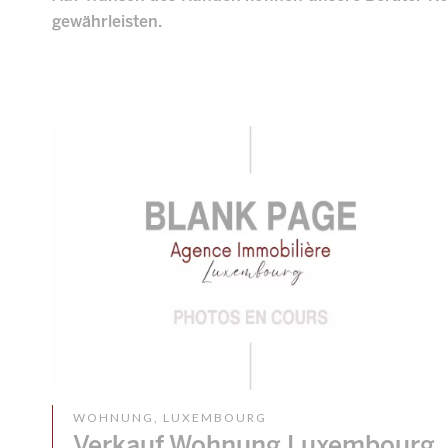
gewährleisten.
WOHNUNG, LUXEMBOURG
Verkauf Wohnung Luxembourg