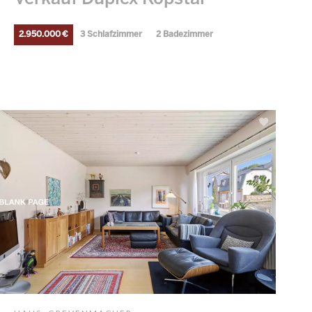
2.950.000 €
3 Schlafzimmer
2 Badezimmer