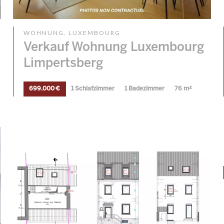
WOHNUNG, LUXEMBOURG
Verkauf Wohnung Luxembourg
Limpertsberg
699.000 €
1 Schlafzimmer
1 Badezimmer
76 m²