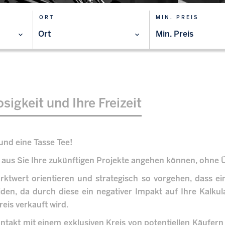
ORT
MIN. PREIS
Ort
sigkeit und Ihre Freizeit
und eine Tasse Tee!
der aus Sie Ihre zukünftigen Projekte angehen können, ohne
twert orientieren und strategisch so vorgehen, dass ein
en, da durch diese ein negativer Impakt auf Ihre Kalkula
eis verkauft wird.
akt mit einem exklusiven Kreis von potentiellen Käufern