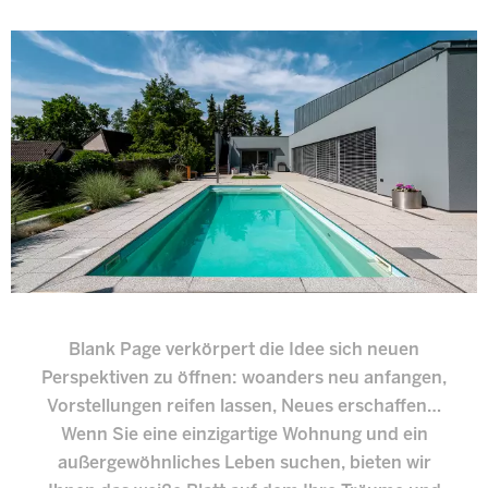
Blank Page verkörpert die Idee sich neuen
Perspektiven zu öffnen: woanders neu anfangen,
Vorstellungen reifen lassen, Neues erschaffen…
Wenn Sie eine einzigartige Wohnung und ein
außergewöhnliches Leben suchen, bieten wir