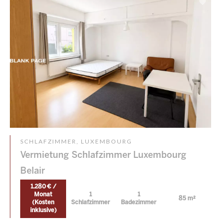
SCHLAFZIMMER, LUXEMBOURG
Vermietung Schlafzimmer Luxembourg
Belair
1.280 € /
Monat
1
1
85 m²
(Kosten
Schlafzimmer
Badezimmer
inklusive)