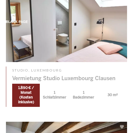
STUDIO, LUXEMBOURG
Vermietung Studio Luxembourg Clausen
1.890 € /
Monat
1
1
30 m²
(Kosten
Schlafzimmer
Badezimmer
inklusive)