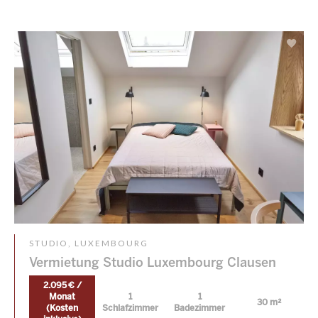
STUDIO, LUXEMBOURG
Vermietung Studio Luxembourg Clausen
2.095 € /
Monat
1
1
30 m²
(Kosten
Schlafzimmer
Badezimmer