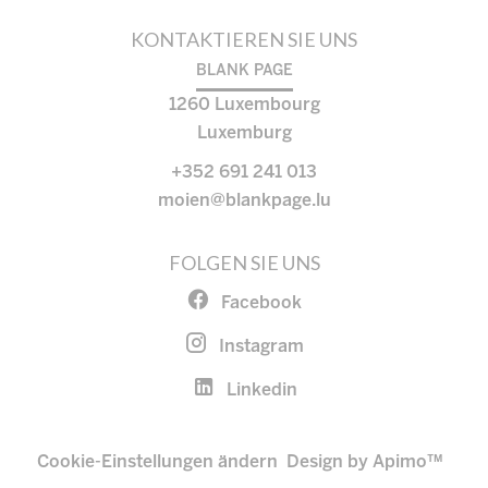
KONTAKTIEREN SIE UNS
BLANK PAGE
1260
Luxembourg
Luxemburg
+352 691 241 013
moien@blankpage.lu
FOLGEN SIE UNS
Facebook
Instagram
Linkedin
Cookie-Einstellungen ändern
Design by
Apimo™