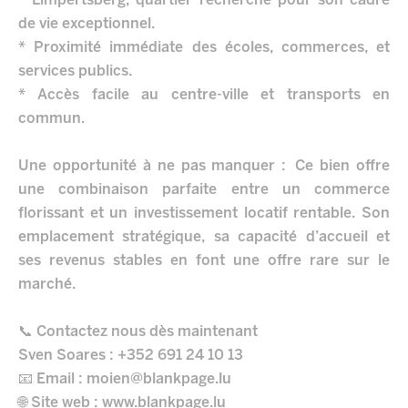
* Limpertsberg, quartier recherché pour son cadre
de vie exceptionnel.
* Proximité immédiate des écoles, commerces, et
services publics.
* Accès facile au centre-ville et transports en
commun.
Une opportunité à ne pas manquer : Ce bien offre
une combinaison parfaite entre un commerce
florissant et un investissement locatif rentable. Son
emplacement stratégique, sa capacité d’accueil et
ses revenus stables en font une offre rare sur le
marché.
📞 Contactez nous dès maintenant
Sven Soares : +352 691 24 10 13
📧 Email : moien@blankpage.lu
🌐 Site web : www.blankpage.lu