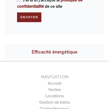
J’ai lu et j'accepte la
politique de
confidentialité
de ce site
ENVOYER
Efficacité énergétique
NAVIGATION
Accueil
Ventes
Locations
Gestion de biens
Contactez-nous