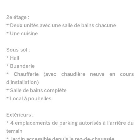
2e étage :
* Deux unités avec une salle de bains chacune
* Une cuisine
Sous-sol :
* Hall
* Buanderie
* Chaufferie (avec chaudière neuve en cours
d’installation)
* Salle de bains complète
* Local à poubelles
Extérieurs :
* 4 emplacements de parking autorisés à l’arrière du
terrain
* Jardin accessible depuis le rez-de-chaussée