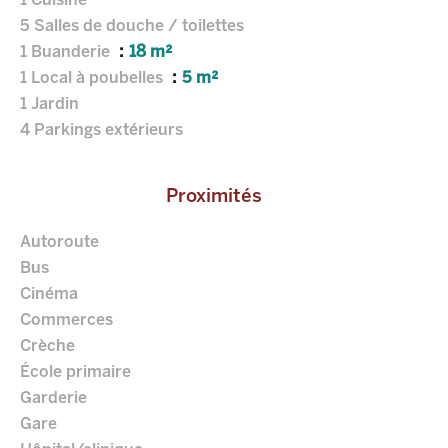
1 Cuisine
5 Salles de douche / toilettes
1 Buanderie
18 m²
1 Local à poubelles
5 m²
1 Jardin
4 Parkings extérieurs
Proximités
Autoroute
Bus
Cinéma
Commerces
Crèche
École primaire
Garderie
Gare