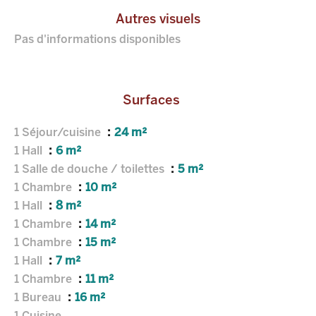
Autres visuels
Pas d'informations disponibles
Surfaces
1 Séjour/cuisine
24 m²
1 Hall
6 m²
1 Salle de douche / toilettes
5 m²
1 Chambre
10 m²
1 Hall
8 m²
1 Chambre
14 m²
1 Chambre
15 m²
1 Hall
7 m²
1 Chambre
11 m²
1 Bureau
16 m²