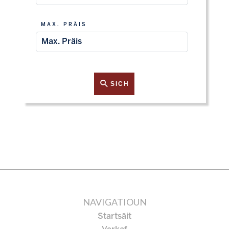
MAX. PRÄIS
SICH
NAVIGATIOUN
Startsäit