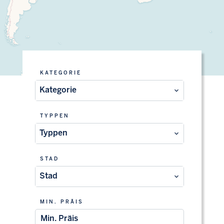
KATEGORIE
Kategorie
TYPPEN
Typpen
STAD
Stad
MIN. PRÄIS