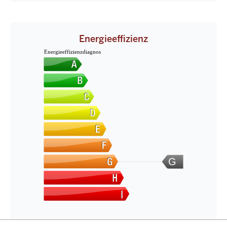
Energieeffizienz
Energieeffizienzdiagnos
G