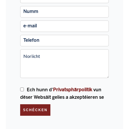
Ech hunn d'
Privatsphärpolitik
vun
dëser Websäit gelies a akzeptéieren se
SCHÉCKEN