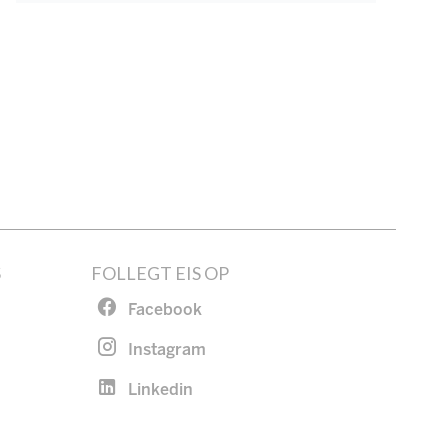
S
FOLLEGT EIS OP
Facebook
Instagram
Linkedin