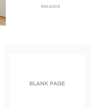
895.000 €