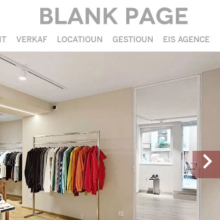
IT
VERKAF
LOCATIOUN
GESTIOUN
EIS AGENCE