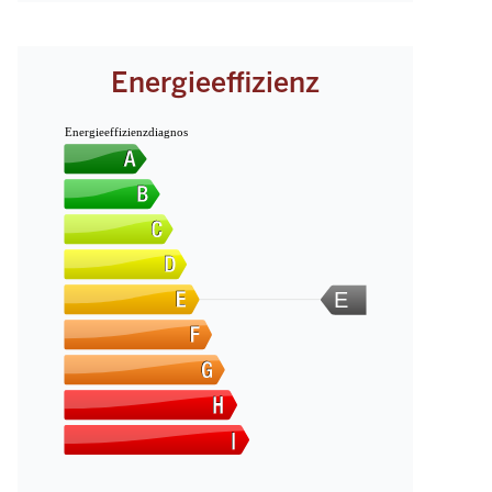
Energieeffizienz
Energieeffizienzdiagnos
E