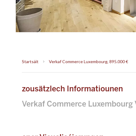
Startsäit
Verkaf Commerce Luxembourg, 895.000 €
zousätzlech Informatiounen
Verkaf Commerce Luxembourg V