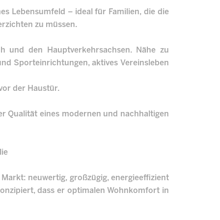
s Lebensumfeld – ideal für Familien, die die
erzichten zu müssen.
irch und den Hauptverkehrsachsen. Nähe zu
nd Sporteinrichtungen, aktives Vereinsleben
vor der Haustür.
er Qualität eines modernen und nachhaltigen
lie
Markt: neuwertig, großzügig, energieeffizient
onzipiert, dass er optimalen Wohnkomfort in