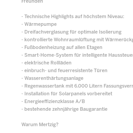
Freunden
- Technische Highlights auf höchstem Niveau:
- Wärmepumpe
- Dreifachverglasung für optimale Isolierung
- kontrollierte Wohnraumlüftung mit Wärmerüc
- Fußbodenheizung auf allen Etagen
- Smart-Home-System für intelligente Haussteu
- elektrische Rollläden
- einbruch- und feuerresistente Türen
- Wasserenthärtungsanlage
- Regenwassertank mit 6.000 Litern Fassungsve
- Installation für Solarpanels vorbereitet
- Energieeffizienzklasse A/B
- bestehende zehnjährige Baugarantie
Warum Mertzig?