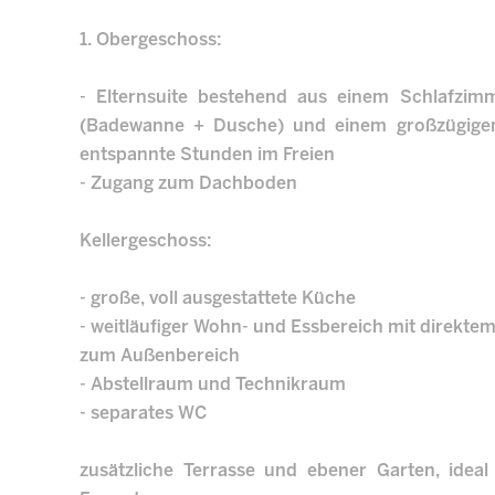
1. Obergeschoss:
- Elternsuite bestehend aus einem Schlafzim
(Badewanne + Dusche) und einem großzügigen 
entspannte Stunden im Freien
- Zugang zum Dachboden
Kellergeschoss:
- große, voll ausgestattete Küche
- weitläufiger Wohn- und Essbereich mit direkte
zum Außenbereich
- Abstellraum und Technikraum
- separates WC
zusätzliche Terrasse und ebener Garten, ideal