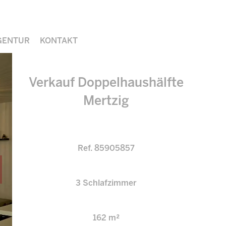
GENTUR
KONTAKT
Verkauf Doppelhaushälfte
Mertzig
Ref. 85905857
3 Schlafzimmer
162 m²