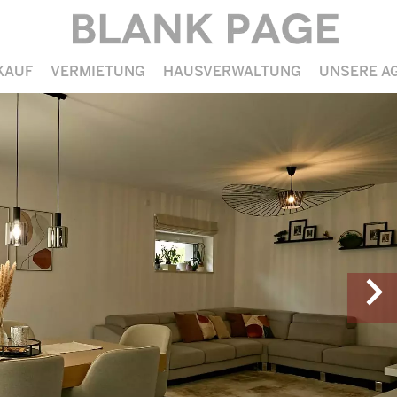
KAUF
VERMIETUNG
HAUSVERWALTUNG
UNSERE A