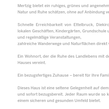
Mertzig bietet ein ruhiges, grünes und angenehme
Natur und Ruhe schätzen, ohne auf Anbindung v
Schnelle Erreichbarkeit von Ettelbruck, Diek
lokalen Geschäften, Kindergärten, Grundschule u
und regelmäßige Veranstaltungen,
zahlreiche Wanderwege und Naturflächen direkt 
Ein Wohnort, der die Ruhe des Landlebens mit d
Hauses vereint.
Ein bezugsfertiges Zuhause – bereit für Ihre Fami
Dieses Haus ist eine seltene Gelegenheit auf dem 
und sofort bezugsbereit. Jeder Raum wurde so k
einem sicheren und gesunden Umfeld bietet.