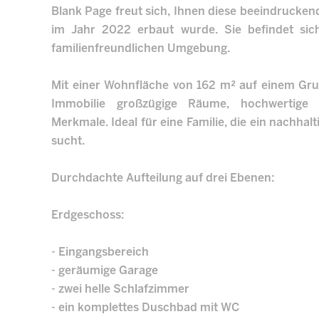
Blank Page freut sich, Ihnen diese beeindruckend
im Jahr 2022 erbaut wurde. Sie befindet sich
familienfreundlichen Umgebung.
Mit einer Wohnfläche von 162 m² auf einem Gru
Immobilie großzügige Räume, hochwertige
Merkmale. Ideal für eine Familie, die ein nachha
sucht.
Durchdachte Aufteilung auf drei Ebenen:
Erdgeschoss:
- Eingangsbereich
- geräumige Garage
- zwei helle Schlafzimmer
- ein komplettes Duschbad mit WC