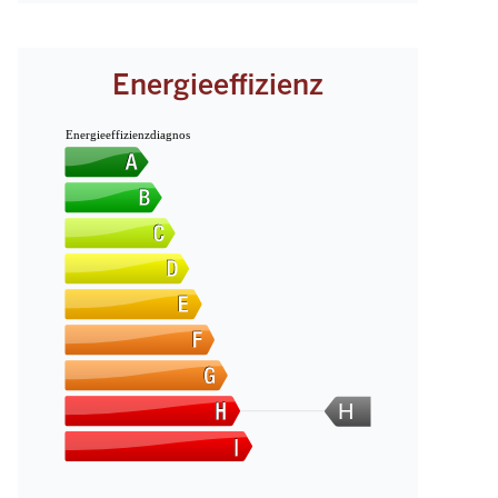
Energieeffizienz
Energieeffizienzdiagnos
H