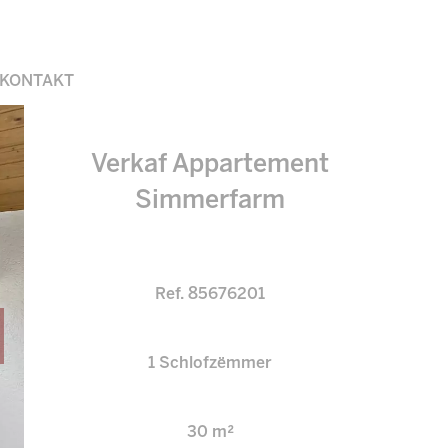
KONTAKT
Verkaf Appartement
Simmerfarm
Ref. 85676201
1 Schlofzëmmer
30 m²