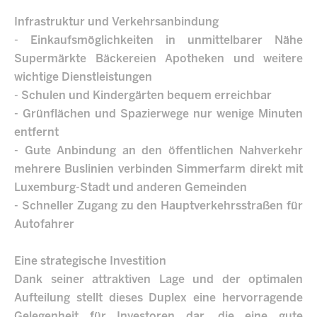
Infrastruktur und Verkehrsanbindung
- Einkaufsmöglichkeiten in unmittelbarer Nähe
Supermärkte Bäckereien Apotheken und weitere
wichtige Dienstleistungen
- Schulen und Kindergärten bequem erreichbar
- Grünflächen und Spazierwege nur wenige Minuten
entfernt
- Gute Anbindung an den öffentlichen Nahverkehr
mehrere Buslinien verbinden Simmerfarm direkt mit
Luxemburg-Stadt und anderen Gemeinden
- Schneller Zugang zu den Hauptverkehrsstraßen für
Autofahrer
Eine strategische Investition
Dank seiner attraktiven Lage und der optimalen
Aufteilung stellt dieses Duplex eine hervorragende
Gelegenheit für Investoren dar, die eine gute