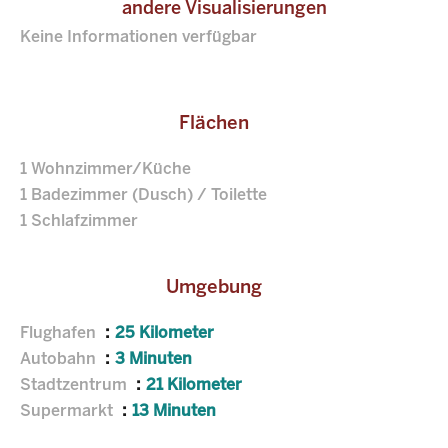
andere Visualisierungen
Keine Informationen verfügbar
Flächen
1 Wohnzimmer/Küche
1 Badezimmer (Dusch) / Toilette
1 Schlafzimmer
Umgebung
Flughafen
25 Kilometer
Autobahn
3 Minuten
Stadtzentrum
21 Kilometer
Supermarkt
13 Minuten